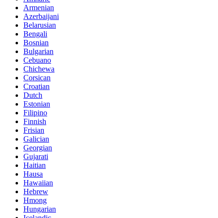
Armenian
Azerbaijani
Belarusian
Bengali
Bosnian
Bulgarian
Cebuano
Chichewa
Corsican
Croatian
Dutch
Estonian
Filipino
Finnish
Frisian
Galician
Georgian
Gujarati
Haitian
Hausa
Hawaiian
Hebrew
Hmong
Hungarian
Icelandic