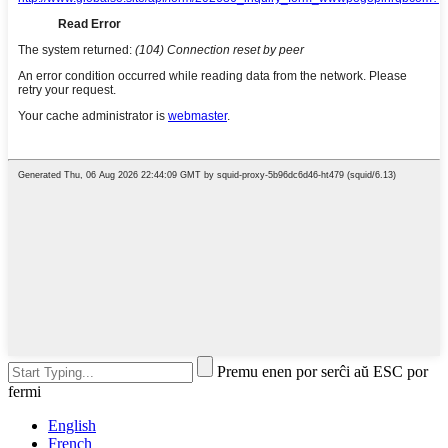
Premu enen por serĉi aŭ ESC por
fermi
English
French