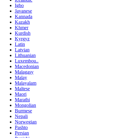
Igbo
Javanese
Kannada
Kazakh
Khmer
Kurdish
Kyrgyz
Latin
Latvian
Lithuanian
Luxembou..
Macedonian
Malagasy
Malay
Malayalam
Maltese
Maori
Marathi
Mongolian
Burmese
Nepali
Norwegian
Pashto
Persian